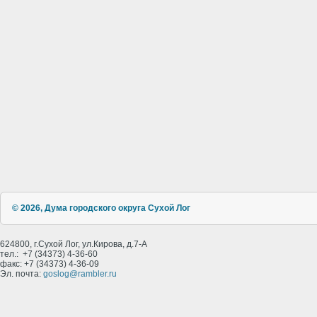
© 2026, Дума городского округа Сухой Лог
624800, г.Сухой Лог, ул.Кирова, д.7-А
тел.: +7 (34373) 4-36-60
факс: +7 (34373) 4-36-09
Эл. почта:
goslog@rambler.ru