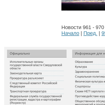
Новости 961 - 970
Начало
|
Пред.
|
9
Официально
Информация для н
Исполнительные органы
Образование
государственной власти Свердловской
Культура
области
Здравоохранение
Законодательная карта
Социальная политика
Прокуратура разъясняет
Физическая культура 
Следственный комитет Российской
Федерации
Соцопросы
Транспортная прокуратура
Скажи НЕТ! зарплате 
Федеральная служба государственной
Противодействие кор
регистрации, кадастра и картографии
Общественное обсуж
(Росреестр)
мероприятий и прогр