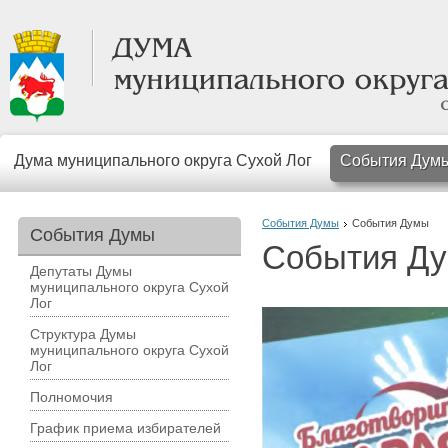
Дума муниципального округа Сухой Лог
События Дум
События Думы
События Думы
События Думы
События Д
Депутаты Думы
муниципального округа Сухой
Лог
Структура Думы
муниципального округа Сухой
Лог
Полномочия
График приема избирателей