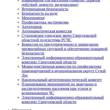
Информация для населения (памятки, порядок
действий, новости, видеоролики)
Ветеринарная безопасность
Безопасность на воде
Мероприятия
Профилактика экстремизма
Антитеррор
Антинаркотическая комиссия
Сухоложское городское звено Свердловской
областной подсистемы РСЧС
Комиссия по предупреждению и ликвидации
чрезвычайных ситуаций и обеспечению пожарной
безопасности
Электронный информационно-образовательный
комплекс Cвердловской области
Межведомственная комиссия по профилактике
правонарушений в муниципальном округе Сухой
Лог
Национальный антитеррористический комитет
Планирование мероприятий по эвакуации и
рассредоточению населения при угрозе и
возникновении ЧС
Электронный информационно-образовательный
комплекс Свердловской области