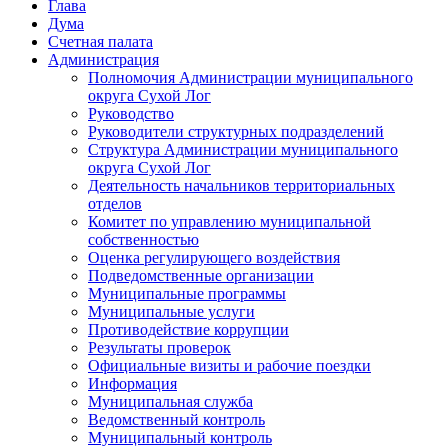
Глава
Дума
Счетная палата
Администрация
Полномочия Администрации муниципального
округа Сухой Лог
Руководство
Руководители структурных подразделений
Структура Администрации муниципального
округа Сухой Лог
Деятельность начальников территориальных
отделов
Комитет по управлению муниципальной
собственностью
Оценка регулирующего воздействия
Подведомственные организации
Муниципальные программы
Муниципальные услуги
Противодействие коррупции
Результаты проверок
Официальные визиты и рабочие поездки
Информация
Муниципальная служба
Ведомственный контроль
Муниципальный контроль