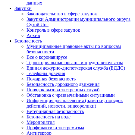
данных
Закупки
Законодательство в сфере закупок
Закупки Администрации муниципального округа
Сухой Лог
Контроль в сфере закупок
Архив
Безопасность
Муниципальные правовые акты по вопросам
безопасности
Все о коронавирусе
Территориальные органы и представительства
Единая дежурно-диспетчерская служба (ЕДДС)
Телефоны доверия
Пожарная безопасность
Безопасность дорожного движения
Порядок вызова экстренных служб
Обстановка с чрезвычайными ситуациями
Информация для населения (памятки, порядок
действий, новости, видеоролики)
Ветеринарная безопасность
Безопасность на воде
Мероприятия
Профилактика экстремизма
Антитеррор