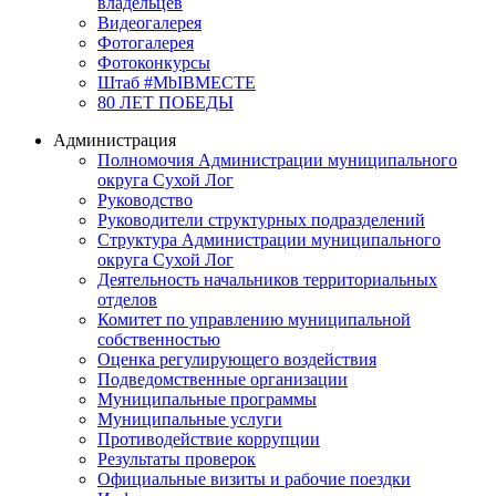
владельцев
Видеогалерея
Фотогалерея
Фотоконкурсы
Штаб #MbIBMECTE
80 ЛЕТ ПОБЕДЫ
Администрация
Полномочия Администрации муниципального
округа Сухой Лог
Руководство
Руководители структурных подразделений
Структура Администрации муниципального
округа Сухой Лог
Деятельность начальников территориальных
отделов
Комитет по управлению муниципальной
собственностью
Оценка регулирующего воздействия
Подведомственные организации
Муниципальные программы
Муниципальные услуги
Противодействие коррупции
Результаты проверок
Официальные визиты и рабочие поездки