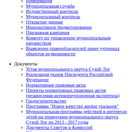
Информация
Муниципальная служба
Ведомственный контроль
Муниципальный контроль
Открытые данные
Инициативное бюджетирование
Призывная кампания
Комитет по управлению муниципальным
имуществом
Выявление правообладателей ранее учтенных
объектов недвижимости
Документы
Устав муниципального округа Сухой Лог
Реализация указов Президента Российской
Федерации
Нормативные правовые акты
Проекты нормативных правовых актов
(независимая антикоррупционная экспертиза)
Градостроительство
Программа "Новое качество жизни уральцев"
Муниципальная программа действий в интересах
детей на территории муниципального округа
Сухой Лог на 2013 - 2017 годы
Документы Советов и Комиссий