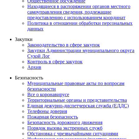
Общественное обсуждение
Находящиеся в распоряжении органов местного
самоуправления сведения, подлежащие
предоставлению с использованием координат
Политика в отношении обработки персональных
данных
Закупки
Законодательство в сфере закупок
Закупки Администрации муниципального округа
Сухой Лог
Контроль в сфере закупок
Архив
Безопасность
Муниципальные правовые акты по вопросам
безопасности
Все о коронавирусе
Территориальные органы и представительства
Единая дежурно-диспетчерская служба (ЕДДС)
Телефоны доверия
Пожарная безопасность
Безопасность дорожного движения
Порядок вызова экстренных служб
Обстановка с чрезвычайными ситуациями