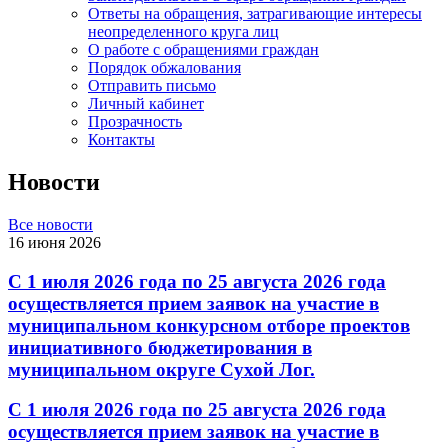
Ответы на обращения, затрагивающие интересы
неопределенного круга лиц
О работе с обращениями граждан
Порядок обжалования
Отправить письмо
Личный кабинет
Прозрачность
Контакты
Новости
Все новости
16 июня 2026
С 1 июля 2026 года по 25 августа 2026 года
осуществляется прием заявок на участие в
муниципальном конкурсном отборе проектов
инициативного бюджетирования в
муниципальном округе Сухой Лог.
С 1 июля 2026 года по 25 августа 2026 года
осуществляется прием заявок на участие в