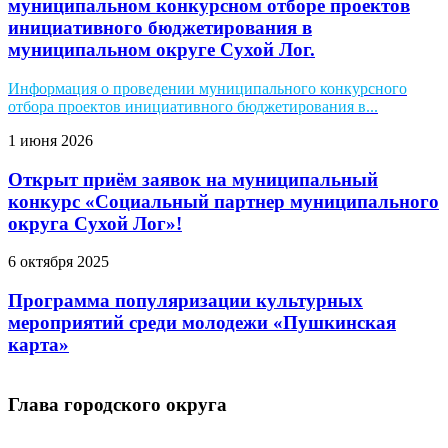
муниципальном конкурсном отборе проектов
инициативного бюджетирования в
муниципальном округе Сухой Лог.
Информация о проведении муниципального конкурсного
отбора проектов инициативного бюджетирования в...
1 июня 2026
Открыт приём заявок на муниципальный
конкурс «Социальный партнер муниципального
округа Сухой Лог»!
6 октября 2025
Программа популяризации культурных
мероприятий среди молодежи «Пушкинская
карта»
Глава городского округа