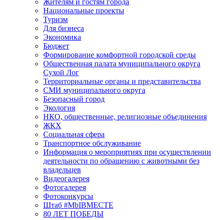
Жителям и гостям города
Национальные проекты
Туризм
Для бизнеса
Экономика
Бюджет
Формирование комфортной городской среды
Общественная палата муниципального округа
Сухой Лог
Территориальные органы и представительства
СМИ муниципального округа
Безопасный город
Экология
НКО, общественные, религиозные объединения
ЖКХ
Социальная сфера
Транспортное обслуживание
Информация о мероприятиях при осуществлении
деятельности по обращению с животными без
владельцев
Видеогалерея
Фотогалерея
Фотоконкурсы
Штаб #MbIBMECTE
80 ЛЕТ ПОБЕДЫ