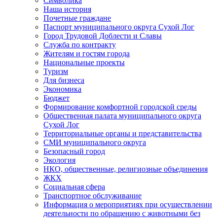
Символика
Наша история
Почетные граждане
Паспорт муниципального округа Сухой Лог
Город Трудовой Доблести и Славы
Служба по контракту
Жителям и гостям города
Национальные проекты
Туризм
Для бизнеса
Экономика
Бюджет
Формирование комфортной городской среды
Общественная палата муниципального округа
Сухой Лог
Территориальные органы и представительства
СМИ муниципального округа
Безопасный город
Экология
НКО, общественные, религиозные объединения
ЖКХ
Социальная сфера
Транспортное обслуживание
Информация о мероприятиях при осуществлении
деятельности по обращению с животными без