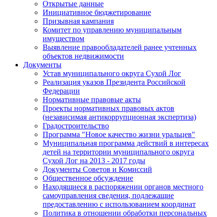
Открытые данные
Инициативное бюджетирование
Призывная кампания
Комитет по управлению муниципальным
имуществом
Выявление правообладателей ранее учтенных
объектов недвижимости
Документы
Устав муниципального округа Сухой Лог
Реализация указов Президента Российской
Федерации
Нормативные правовые акты
Проекты нормативных правовых актов
(независимая антикоррупционная экспертиза)
Градостроительство
Программа "Новое качество жизни уральцев"
Муниципальная программа действий в интересах
детей на территории муниципального округа
Сухой Лог на 2013 - 2017 годы
Документы Советов и Комиссий
Общественное обсуждение
Находящиеся в распоряжении органов местного
самоуправления сведения, подлежащие
предоставлению с использованием координат
Политика в отношении обработки персональных