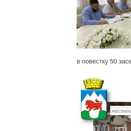
в повестку 50 зас