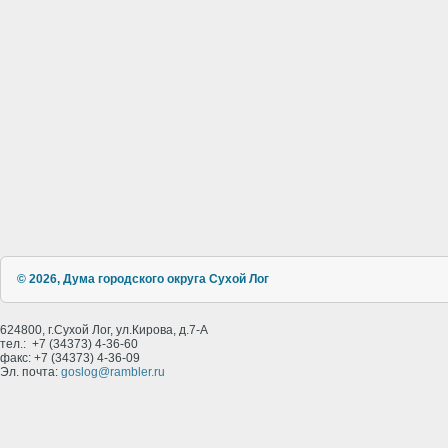
© 2026, Дума городского округа Сухой Лог
624800, г.Сухой Лог, ул.Кирова, д.7-А
тел.: +7 (34373) 4-36-60
факс: +7 (34373) 4-36-09
Эл. почта:
goslog@rambler.ru