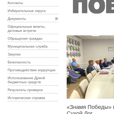
Контакты
Избирательные округа
Документы
Официальные визиты,
деловые встречи
Обращения граждан
Муниципальная служба
Закупки
Безопасность
Противодействие коррупции
Использование Думой
бюджетных средств
Результаты проверок
Историческая справка
«Знамя Победы» и
Сухой Лог.