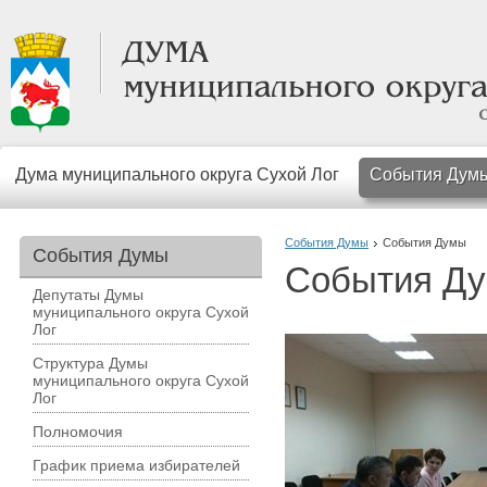
Дума муниципального округа Сухой Лог
События Дум
События Думы
События Думы
События Думы
События Д
Депутаты Думы
муниципального округа Сухой
Лог
Структура Думы
муниципального округа Сухой
Лог
Полномочия
График приема избирателей