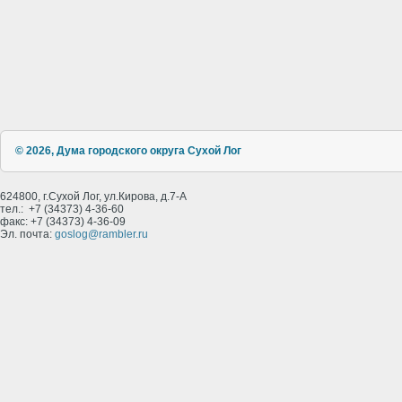
© 2026, Дума городского округа Сухой Лог
624800, г.Сухой Лог, ул.Кирова, д.7-А
тел.: +7 (34373) 4-36-60
факс: +7 (34373) 4-36-09
Эл. почта:
goslog@rambler.ru