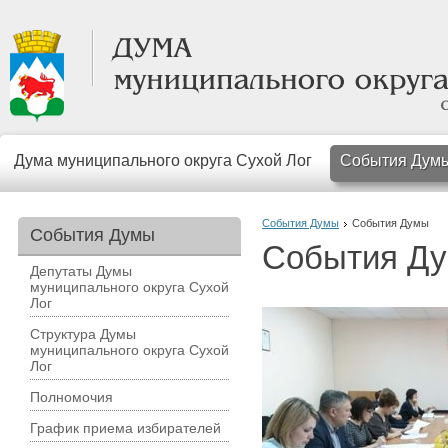
Дума муниципального округа Сухой Лог
События Дум
События Думы
События Думы
События Думы
События Д
Депутаты Думы
муниципального округа Сухой
Лог
Структура Думы
муниципального округа Сухой
Лог
Полномочия
График приема избирателей