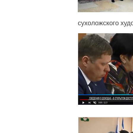
сухоложского худ