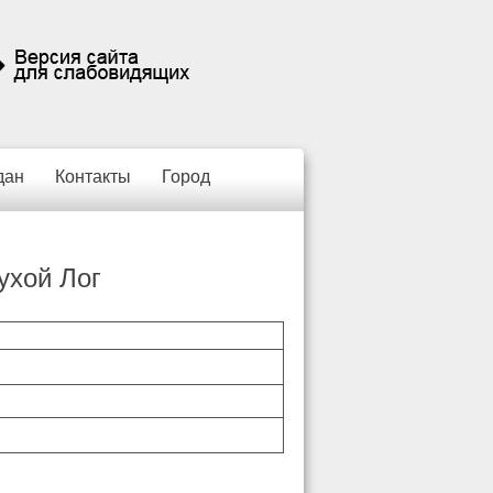
дан
Контакты
Город
ухой Лог