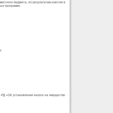
местного бюджета, по результатам участия в
ных программ»
г
9-РД «Об установлении налога на имущество