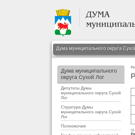
Дума муниципального округа Сухо
Ре
Дума муниципального
Р
округа Сухой Лог
Депутаты Думы
муниципального округа Сухой
Лог
Структура Думы
муниципального округа Сухой
Лог
Полномочия
05
Ре