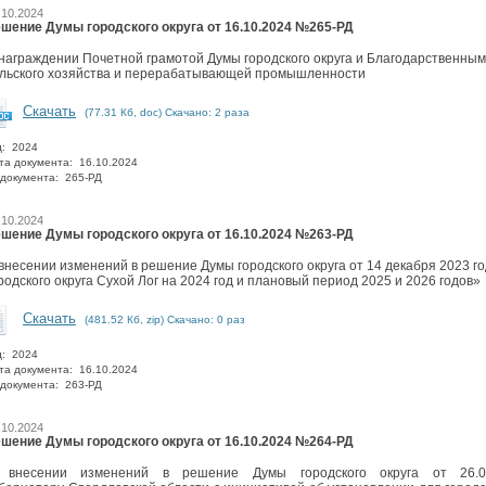
.10.2024
шение Думы городского округа от 16.10.2024 №265-РД
награждении Почетной грамотой Думы городского округа и Благодарственным
льского хозяйства и перерабатывающей промышленности
Скачать
(77.31 Кб, doc) Скачано: 2 раза
д: 2024
та документа: 16.10.2024
документа: 265-РД
.10.2024
шение Думы городского округа от 16.10.2024 №263-РД
внесении изменений в решение Думы городского округа от 14 декабря 2023 
родского округа Сухой Лог на 2024 год и плановый период 2025 и 2026 годов»
Скачать
(481.52 Кб, zip) Скачано: 0 раз
д: 2024
та документа: 16.10.2024
документа: 263-РД
.10.2024
шение Думы городского округа от 16.10.2024 №264-РД
 внесении изменений в решение Думы городского округа от 26