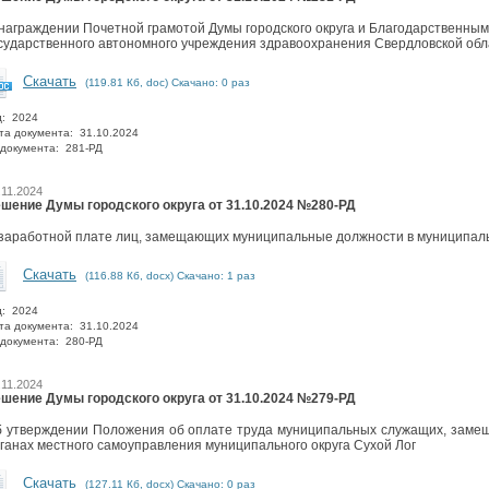
награждении Почетной грамотой Думы городского округа и Благодарственным
сударственного автономного учреждения здравоохранения Свердловской об
Скачать
(119.81 Кб, doc) Скачано: 0 раз
д: 2024
та документа: 31.10.2024
документа: 281-РД
.11.2024
шение Думы городского округа от 31.10.2024 №280-РД
заработной плате лиц, замещающих муниципальные должности в муниципаль
Скачать
(116.88 Кб, docx) Скачано: 1 раз
д: 2024
та документа: 31.10.2024
документа: 280-РД
.11.2024
шение Думы городского округа от 31.10.2024 №279-РД
 утверждении Положения об оплате труда муниципальных служащих, заме
ганах местного самоуправления муниципального округа Сухой Лог
Скачать
(127.11 Кб, docx) Скачано: 0 раз