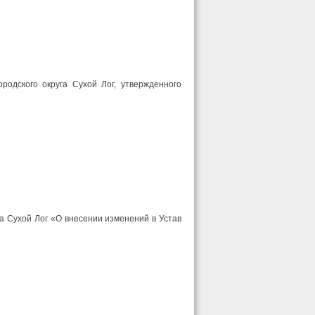
одского округа Сухой Лог, утвержденного
а Сухой Лог «О внесении изменений в Устав