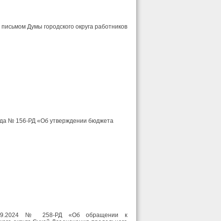
 письмом Думы городского округа работников
года № 156-РД «Об утверждении бюджета
.09.2024 № 258-РД «Об обращении к