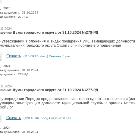
д: 2024
та документа: 31.10.2024
документа: 279-РД
.11.2024
шение Думы городского округа от 31.10.2024 №278-РД
 утверждении Положения о видах поощрения лиц, замещающих должности 
моуправления городского округа Сухой Лог, и порядке его применения
Скачать
(115.08 Кб, docx) Скачано: 0 раз
д: 2024
та документа: 31.10.2024
документа: 278-РД
.11.2024
шение Думы городского округа от 31.10.2024 №277-РД
 утверждении Порядка предоставления санаторно-курортного лечения и (и
ужащим, замещающим должности муниципальной службы в органах местно
хой Лог
Скачать
(120.48 Кб, docx) Скачано: 0 раз
д: 2024
та документа: 31.10.2024