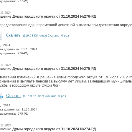
документа: 277-РД
.11.2024
шение Думы городского округа от 31.10.2024 №276-РД
предоставлении единовременной денежной выплаты при достижении опреде
Скачать
(116.58 Кб, docx) Скачано: 0 раз
д: 2024
та документа: 31.10.2024
документа: 276-РД
.11.2024
шение Думы городского округа от 31.10.2024 №275-РД
внесении изменений в решение Думы городского округа от 19 июля 2012
значении и выплате пенсии за выслугу лет лицам, замещавшим муниципал
ужбы в городском округе Сухой Лог»
Скачать
(187.9 Кб, doc) Скачано: 0 раз
д: 2024
та документа: 31.10.2024
документа: 275-РД
.11.2024
шение Думы городского округа от 31.10.2024 №274-РД