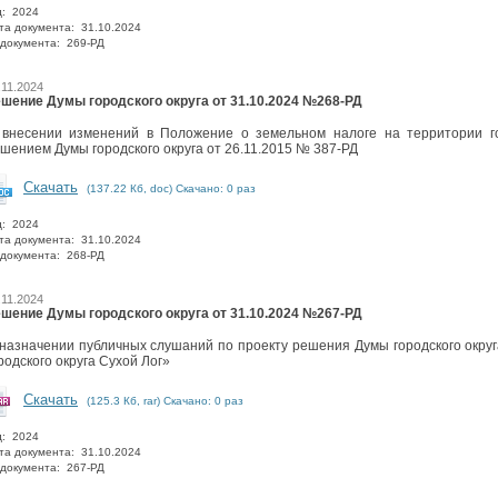
д: 2024
та документа: 31.10.2024
документа: 269-РД
.11.2024
шение Думы городского округа от 31.10.2024 №268-РД
внесении изменений в Положение о земельном налоге на территории гор
шением Думы городского округа от 26.11.2015 № 387-РД
Скачать
(137.22 Кб, doc) Скачано: 0 раз
д: 2024
та документа: 31.10.2024
документа: 268-РД
.11.2024
шение Думы городского округа от 31.10.2024 №267-РД
назначении публичных слушаний по проекту решения Думы городского округ
родского округа Сухой Лог»
Скачать
(125.3 Кб, rar) Скачано: 0 раз
д: 2024
та документа: 31.10.2024
документа: 267-РД