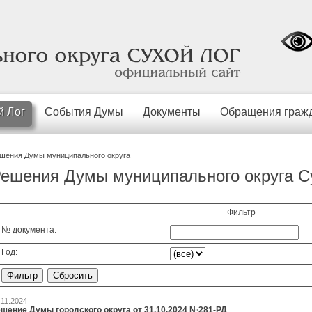
официальный
сайт
й Лог
События Думы
Документы
Обращения граж
шения Думы муниципального округа
ешения Думы муниципального округа С
Фильтр
№ документа:
Год:
.11.2024
шение Думы городского округа от 31.10.2024 №281-РД