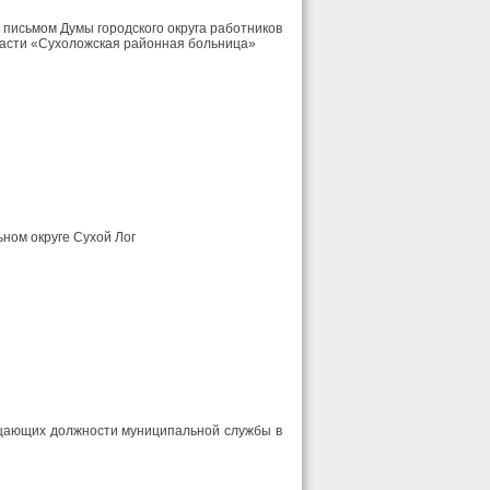
 письмом Думы городского округа работников
ласти «Сухоложская районная больница»
ном округе Сухой Лог
щающих должности муниципальной службы в