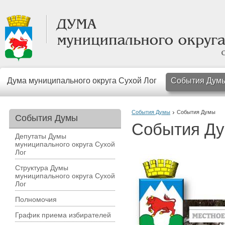
Дума муниципального округа Сухой Лог
События Дум
События Думы
События Думы
События Думы
События Д
Депутаты Думы
муниципального округа Сухой
Лог
Структура Думы
муниципального округа Сухой
Лог
Полномочия
График приема избирателей