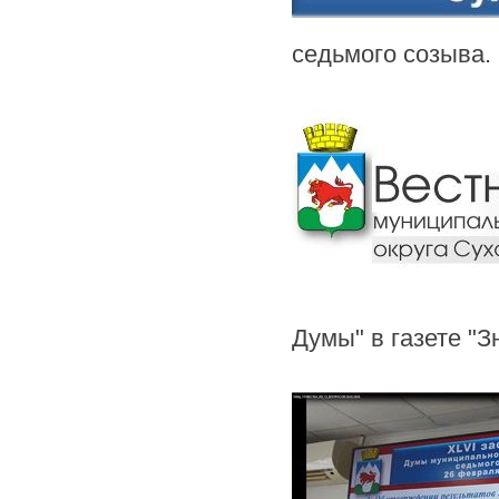
седьмого созыва.
Думы" в газете "