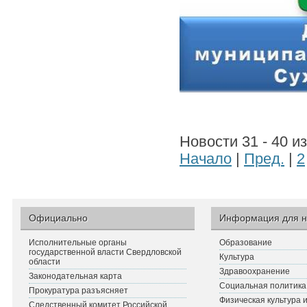
Новости 31 - 40 и
Начало
|
Пред.
|
2
Официально
Информация для н
Исполнительные органы
Образование
государственной власти Свердловской
Культура
области
Здравоохранение
Законодательная карта
Социальная политика
Прокуратура разъясняет
Физическая культура 
Следственный комитет Российской