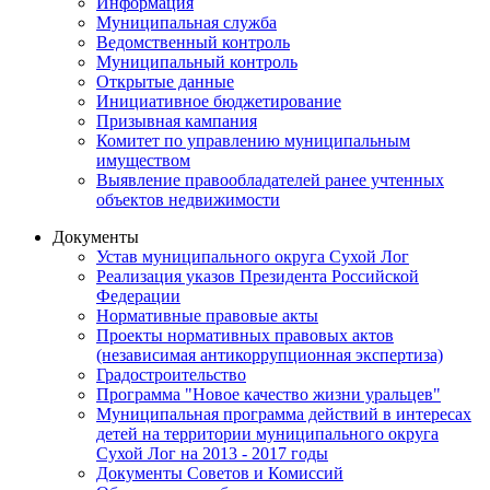
Информация
Муниципальная служба
Ведомственный контроль
Муниципальный контроль
Открытые данные
Инициативное бюджетирование
Призывная кампания
Комитет по управлению муниципальным
имуществом
Выявление правообладателей ранее учтенных
объектов недвижимости
Документы
Устав муниципального округа Сухой Лог
Реализация указов Президента Российской
Федерации
Нормативные правовые акты
Проекты нормативных правовых актов
(независимая антикоррупционная экспертиза)
Градостроительство
Программа "Новое качество жизни уральцев"
Муниципальная программа действий в интересах
детей на территории муниципального округа
Сухой Лог на 2013 - 2017 годы
Документы Советов и Комиссий