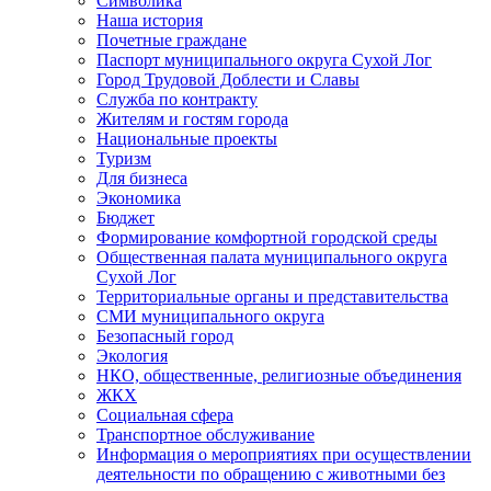
Символика
Наша история
Почетные граждане
Паспорт муниципального округа Сухой Лог
Город Трудовой Доблести и Славы
Служба по контракту
Жителям и гостям города
Национальные проекты
Туризм
Для бизнеса
Экономика
Бюджет
Формирование комфортной городской среды
Общественная палата муниципального округа
Сухой Лог
Территориальные органы и представительства
СМИ муниципального округа
Безопасный город
Экология
НКО, общественные, религиозные объединения
ЖКХ
Социальная сфера
Транспортное обслуживание
Информация о мероприятиях при осуществлении
деятельности по обращению с животными без