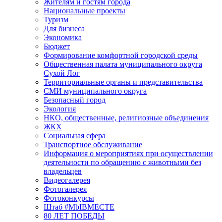
Жителям и гостям города
Национальные проекты
Туризм
Для бизнеса
Экономика
Бюджет
Формирование комфортной городской среды
Общественная палата муниципального округа
Сухой Лог
Территориальные органы и представительства
СМИ муниципального округа
Безопасный город
Экология
НКО, общественные, религиозные объединения
ЖКХ
Социальная сфера
Транспортное обслуживание
Информация о мероприятиях при осуществлении
деятельности по обращению с животными без
владельцев
Видеогалерея
Фотогалерея
Фотоконкурсы
Штаб #MbIBMECTE
80 ЛЕТ ПОБЕДЫ