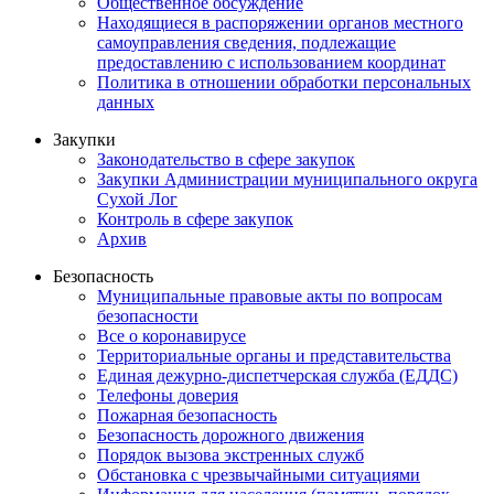
Общественное обсуждение
Находящиеся в распоряжении органов местного
самоуправления сведения, подлежащие
предоставлению с использованием координат
Политика в отношении обработки персональных
данных
Закупки
Законодательство в сфере закупок
Закупки Администрации муниципального округа
Сухой Лог
Контроль в сфере закупок
Архив
Безопасность
Муниципальные правовые акты по вопросам
безопасности
Все о коронавирусе
Территориальные органы и представительства
Единая дежурно-диспетчерская служба (ЕДДС)
Телефоны доверия
Пожарная безопасность
Безопасность дорожного движения
Порядок вызова экстренных служб
Обстановка с чрезвычайными ситуациями