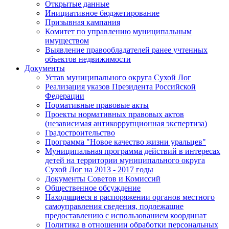
Открытые данные
Инициативное бюджетирование
Призывная кампания
Комитет по управлению муниципальным
имуществом
Выявление правообладателей ранее учтенных
объектов недвижимости
Документы
Устав муниципального округа Сухой Лог
Реализация указов Президента Российской
Федерации
Нормативные правовые акты
Проекты нормативных правовых актов
(независимая антикоррупционная экспертиза)
Градостроительство
Программа "Новое качество жизни уральцев"
Муниципальная программа действий в интересах
детей на территории муниципального округа
Сухой Лог на 2013 - 2017 годы
Документы Советов и Комиссий
Общественное обсуждение
Находящиеся в распоряжении органов местного
самоуправления сведения, подлежащие
предоставлению с использованием координат
Политика в отношении обработки персональных