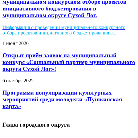
муниципальном конкурсном отборе проектов
инициативного бюджетирования в
муниципальном округе Сухой Лог.
Информация о проведении муниципального конкурсного
отбора проектов инициативного бюджетирования в...
1 июня 2026
Открыт приём заявок на муниципальный
конкурс «Социальный партнер муниципального
округа Сухой Лог»!
6 октября 2025
Программа популяризации культурных
мероприятий среди молодежи «Пушкинская
карта»
Глава городского округа