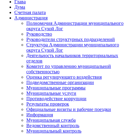
Глава
Дума
Счетная палата
Администрация
Полномочия Администрации муниципального
округа Сухой Лог
Руководство
Руководители структурных подразделений
Структура Администрации муниципального
округа Сухой Лог
Деятельность начальников территориальных
отделов
Комитет по управлению муниципальной
собственностью
Оценка регулирующего воздействия
Подведомственные организации
Муниципальные программы
Муниципальные услуги
Противодействие коррупции
Результаты проверок
Официальные визиты и рабочие поездки
Информация
Муниципальная служба
Ведомственный контроль
Муниципальный контроль