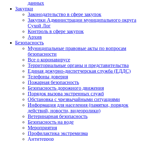
данных
Закупки
Законодательство в сфере закупок
Закупки Администрации муниципального округа
Сухой Лог
Контроль в сфере закупок
Архив
Безопасность
Муниципальные правовые акты по вопросам
безопасности
Все о коронавирусе
Территориальные органы и представительства
Единая дежурно-диспетчерская служба (ЕДДС)
Телефоны доверия
Пожарная безопасность
Безопасность дорожного движения
Порядок вызова экстренных служб
Обстановка с чрезвычайными ситуациями
Информация для населения (памятки, порядок
действий, новости, видеоролики)
Ветеринарная безопасность
Безопасность на воде
Мероприятия
Профилактика экстремизма
Антитеррор