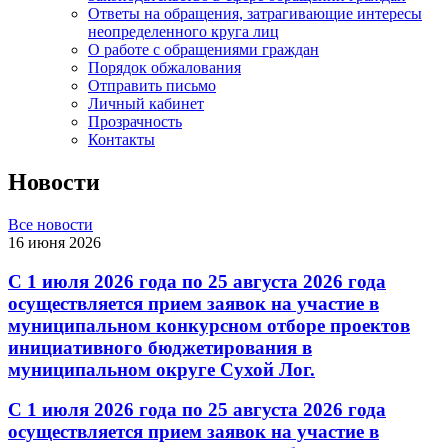
Ответы на обращения, затрагивающие интересы
неопределенного круга лиц
О работе с обращениями граждан
Порядок обжалования
Отправить письмо
Личный кабинет
Прозрачность
Контакты
Новости
Все новости
16 июня 2026
С 1 июля 2026 года по 25 августа 2026 года
осуществляется прием заявок на участие в
муниципальном конкурсном отборе проектов
инициативного бюджетирования в
муниципальном округе Сухой Лог.
С 1 июля 2026 года по 25 августа 2026 года
осуществляется прием заявок на участие в