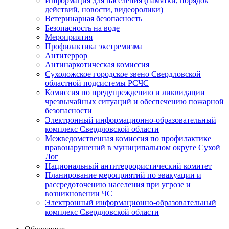
Информация для населения (памятки, порядок
действий, новости, видеоролики)
Ветеринарная безопасность
Безопасность на воде
Мероприятия
Профилактика экстремизма
Антитеррор
Антинаркотическая комиссия
Сухоложское городское звено Свердловской
областной подсистемы РСЧС
Комиссия по предупреждению и ликвидации
чрезвычайных ситуаций и обеспечению пожарной
безопасности
Электронный информационно-образовательный
комплекс Cвердловской области
Межведомственная комиссия по профилактике
правонарушений в муниципальном округе Сухой
Лог
Национальный антитеррористический комитет
Планирование мероприятий по эвакуации и
рассредоточению населения при угрозе и
возникновении ЧС
Электронный информационно-образовательный
комплекс Свердловской области