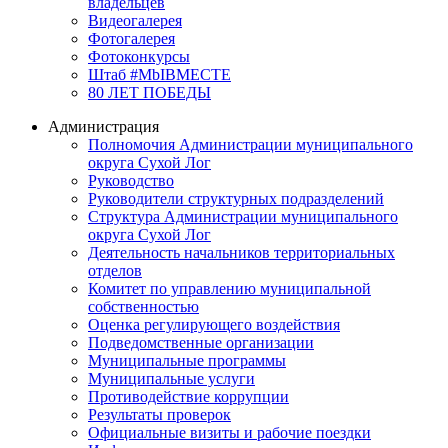
владельцев
Видеогалерея
Фотогалерея
Фотоконкурсы
Штаб #MbIBMECTE
80 ЛЕТ ПОБЕДЫ
Администрация
Полномочия Администрации муниципального
округа Сухой Лог
Руководство
Руководители структурных подразделений
Структура Администрации муниципального
округа Сухой Лог
Деятельность начальников территориальных
отделов
Комитет по управлению муниципальной
собственностью
Оценка регулирующего воздействия
Подведомственные организации
Муниципальные программы
Муниципальные услуги
Противодействие коррупции
Результаты проверок
Официальные визиты и рабочие поездки