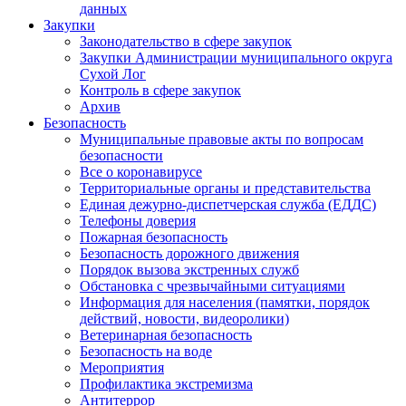
данных
Закупки
Законодательство в сфере закупок
Закупки Администрации муниципального округа
Сухой Лог
Контроль в сфере закупок
Архив
Безопасность
Муниципальные правовые акты по вопросам
безопасности
Все о коронавирусе
Территориальные органы и представительства
Единая дежурно-диспетчерская служба (ЕДДС)
Телефоны доверия
Пожарная безопасность
Безопасность дорожного движения
Порядок вызова экстренных служб
Обстановка с чрезвычайными ситуациями
Информация для населения (памятки, порядок
действий, новости, видеоролики)
Ветеринарная безопасность
Безопасность на воде
Мероприятия
Профилактика экстремизма
Антитеррор