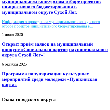
муниципальном конкурсном отборе проектов
инициативного бюджетирования в
муниципальном округе Сухой Лог.
Информация о проведении муниципального конкурсного
отбора проектов инициативного бюджетирования в...
1 июня 2026
Открыт приём заявок на муниципальный
конкурс «Социальный партнер муниципального
округа Сухой Лог»!
6 октября 2025
Программа популяризации культурных
мероприятий среди молодежи «Пушкинская
карта»
Глава городского округа