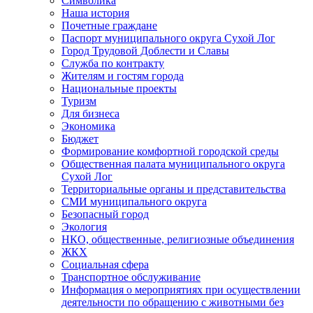
Символика
Наша история
Почетные граждане
Паспорт муниципального округа Сухой Лог
Город Трудовой Доблести и Славы
Служба по контракту
Жителям и гостям города
Национальные проекты
Туризм
Для бизнеса
Экономика
Бюджет
Формирование комфортной городской среды
Общественная палата муниципального округа
Сухой Лог
Территориальные органы и представительства
СМИ муниципального округа
Безопасный город
Экология
НКО, общественные, религиозные объединения
ЖКХ
Социальная сфера
Транспортное обслуживание
Информация о мероприятиях при осуществлении
деятельности по обращению с животными без