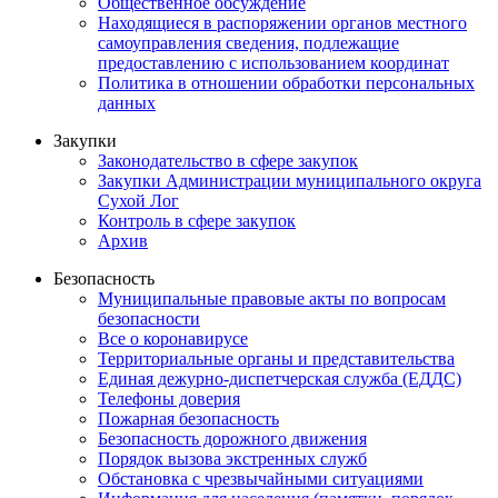
Общественное обсуждение
Находящиеся в распоряжении органов местного
самоуправления сведения, подлежащие
предоставлению с использованием координат
Политика в отношении обработки персональных
данных
Закупки
Законодательство в сфере закупок
Закупки Администрации муниципального округа
Сухой Лог
Контроль в сфере закупок
Архив
Безопасность
Муниципальные правовые акты по вопросам
безопасности
Все о коронавирусе
Территориальные органы и представительства
Единая дежурно-диспетчерская служба (ЕДДС)
Телефоны доверия
Пожарная безопасность
Безопасность дорожного движения
Порядок вызова экстренных служб
Обстановка с чрезвычайными ситуациями