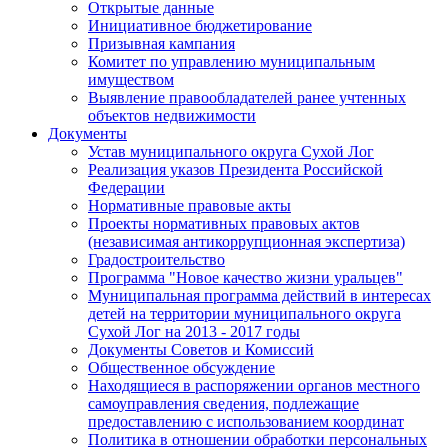
Открытые данные
Инициативное бюджетирование
Призывная кампания
Комитет по управлению муниципальным
имуществом
Выявление правообладателей ранее учтенных
объектов недвижимости
Документы
Устав муниципального округа Сухой Лог
Реализация указов Президента Российской
Федерации
Нормативные правовые акты
Проекты нормативных правовых актов
(независимая антикоррупционная экспертиза)
Градостроительство
Программа "Новое качество жизни уральцев"
Муниципальная программа действий в интересах
детей на территории муниципального округа
Сухой Лог на 2013 - 2017 годы
Документы Советов и Комиссий
Общественное обсуждение
Находящиеся в распоряжении органов местного
самоуправления сведения, подлежащие
предоставлению с использованием координат
Политика в отношении обработки персональных