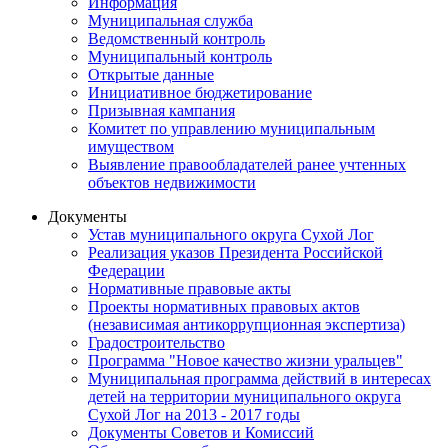
Информация
Муниципальная служба
Ведомственный контроль
Муниципальный контроль
Открытые данные
Инициативное бюджетирование
Призывная кампания
Комитет по управлению муниципальным
имуществом
Выявление правообладателей ранее учтенных
объектов недвижимости
Документы
Устав муниципального округа Сухой Лог
Реализация указов Президента Российской
Федерации
Нормативные правовые акты
Проекты нормативных правовых актов
(независимая антикоррупционная экспертиза)
Градостроительство
Программа "Новое качество жизни уральцев"
Муниципальная программа действий в интересах
детей на территории муниципального округа
Сухой Лог на 2013 - 2017 годы
Документы Советов и Комиссий