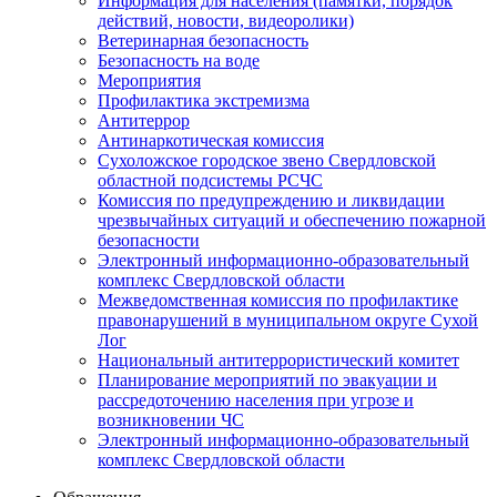
Информация для населения (памятки, порядок
действий, новости, видеоролики)
Ветеринарная безопасность
Безопасность на воде
Мероприятия
Профилактика экстремизма
Антитеррор
Антинаркотическая комиссия
Сухоложское городское звено Свердловской
областной подсистемы РСЧС
Комиссия по предупреждению и ликвидации
чрезвычайных ситуаций и обеспечению пожарной
безопасности
Электронный информационно-образовательный
комплекс Cвердловской области
Межведомственная комиссия по профилактике
правонарушений в муниципальном округе Сухой
Лог
Национальный антитеррористический комитет
Планирование мероприятий по эвакуации и
рассредоточению населения при угрозе и
возникновении ЧС
Электронный информационно-образовательный
комплекс Свердловской области