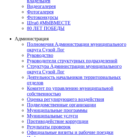
владельцев
Видеогалерея
Фотогалерея
Фотоконкурсы
Штаб #MbIBMECTE
80 ЛЕТ ПОБЕДЫ
Администрация
Полномочия Администрации муниципального
округа Сухой Лог
Руководство
Руководители структурных подразделений
Структура Администрации муниципального
округа Сухой Лог
Деятельность начальников территориальных
отделов
Комитет по управлению муниципальной
собственностью
Оценка регулирующего воздействия
Подведомственные организации
Муниципальные программы
Муниципальные услуги
Противодействие коррупции
Результаты проверок
Официальные визиты и рабочие поездки