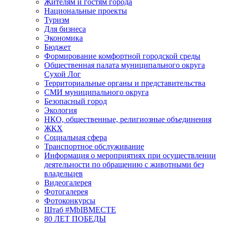
Жителям и гостям города
Национальные проекты
Туризм
Для бизнеса
Экономика
Бюджет
Формирование комфортной городской среды
Общественная палата муниципального округа
Сухой Лог
Территориальные органы и представительства
СМИ муниципального округа
Безопасный город
Экология
НКО, общественные, религиозные объединения
ЖКХ
Социальная сфера
Транспортное обслуживание
Информация о мероприятиях при осуществлении
деятельности по обращению с животными без
владельцев
Видеогалерея
Фотогалерея
Фотоконкурсы
Штаб #MbIBMECTE
80 ЛЕТ ПОБЕДЫ