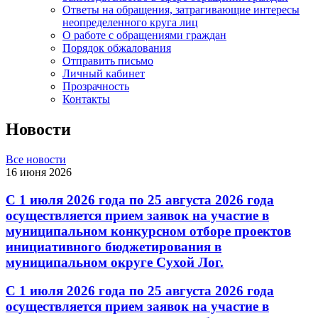
Ответы на обращения, затрагивающие интересы
неопределенного круга лиц
О работе с обращениями граждан
Порядок обжалования
Отправить письмо
Личный кабинет
Прозрачность
Контакты
Новости
Все новости
16 июня 2026
С 1 июля 2026 года по 25 августа 2026 года
осуществляется прием заявок на участие в
муниципальном конкурсном отборе проектов
инициативного бюджетирования в
муниципальном округе Сухой Лог.
С 1 июля 2026 года по 25 августа 2026 года
осуществляется прием заявок на участие в