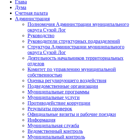
Глава
Дума
Счетная палата
Администрация
Полномочия Администрации муниципального
округа Сухой Лог
Руководство
Руководители структурных подразделений
Структура Администрации муниципального
округа Сухой Лог
Деятельность начальников территориальных
отделов
Комитет по управлению муниципальной
собственностью
Оценка регулирующего воздействия
Подведомственные организации
Муниципальные программы
Муниципальные услуги
Противодействие коррупции
Результаты проверок
Официальные визиты и рабочие поездки
Информация
Муниципальная служба
Ведомственный контроль
Муниципальный контроль